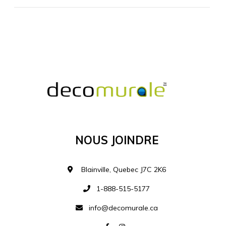
MATÉRIEL SUPPLÉMENTAIRE
Je comprends et je suis d'accord
MATÉRIEL
Nous Joindre
Ajouter à la liste d
Blainville, Quebec J7C 2K6
1-888-515-5177
info@decomurale.ca