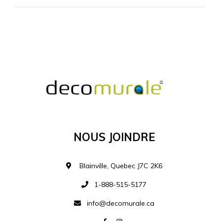
MATÉRIEL SUPPLÉMENTAIRE
Je comprends et je suis d'accord
MATÉRIEL
Nous Joindre
Ajouter à la liste d
Blainville, Quebec J7C 2K6
1-888-515-5177
info@decomurale.ca