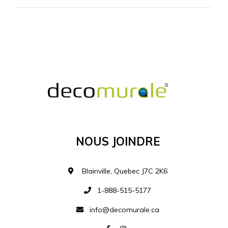
MATÉRIEL SUPPLÉMENTAIRE
Je comprends et je suis d'accord
MATÉRIEL
Nous Joindre
Ajouter à la liste d
Blainville, Quebec J7C 2K6
1-888-515-5177
info@decomurale.ca