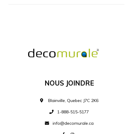
MATÉRIEL SUPPLÉMENTAIRE
Je comprends et je suis d'accord
MATÉRIEL
Nous Joindre
Ajouter à la liste d
Blainville, Quebec J7C 2K6
1-888-515-5177
info@decomurale.ca