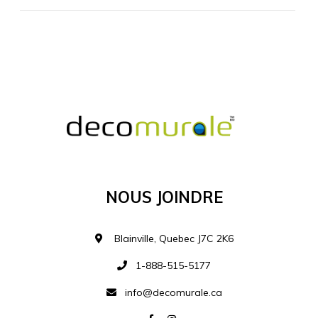
MATÉRIEL SUPPLÉMENTAIRE
Je comprends et je suis d'accord
MATÉRIEL
Nous Joindre
Ajouter à la liste d
Blainville, Quebec J7C 2K6
1-888-515-5177
info@decomurale.ca