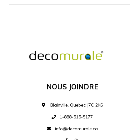
MATÉRIEL SUPPLÉMENTAIRE
Je comprends et je suis d'accord
MATÉRIEL
Nous Joindre
Ajouter à la liste d
Blainville, Quebec J7C 2K6
1-888-515-5177
info@decomurale.ca