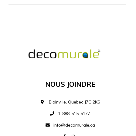
MATÉRIEL SUPPLÉMENTAIRE
Je comprends et je suis d'accord
MATÉRIEL
Nous Joindre
Ajouter à la liste d
Blainville, Quebec J7C 2K6
1-888-515-5177
info@decomurale.ca