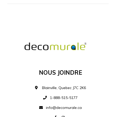
MATÉRIEL SUPPLÉMENTAIRE
Je comprends et je suis d'accord
MATÉRIEL
Nous Joindre
Ajouter à la liste d
Blainville, Quebec J7C 2K6
1-888-515-5177
info@decomurale.ca