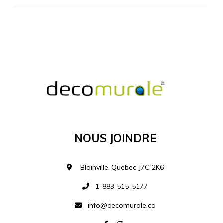
MATÉRIEL SUPPLÉMENTAIRE
Je comprends et je suis d'accord
MATÉRIEL
Nous Joindre
Ajouter à la liste d
Blainville, Quebec J7C 2K6
1-888-515-5177
info@decomurale.ca