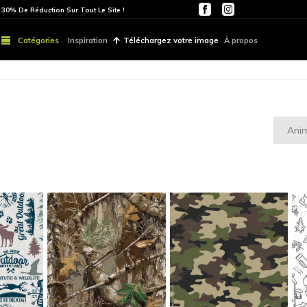
ITE
PARTOUT | 30% De Réduction Sur Tout Le Site !
Catégories
Inspiration
Téléchargez vo
ein Air