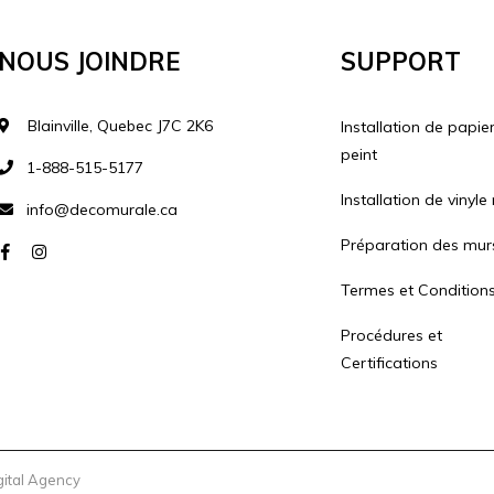
Nous Joindre
Support
Blainville, Quebec J7C 2K6
Installation de papie
peint
1-888-515-5177
Installation de vinyle
info@decomurale.ca
Préparation des mur
Termes et Condition
Procédures et
Certifications
gital Agency