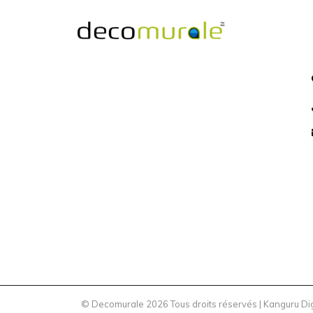
© Decomurale 2026 Tous droits réservés |
Kanguru Di