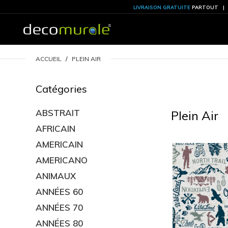
LIVRAISON GRATU
ACCUEIL
PLEIN AIR
Catégories
ABSTRAIT
AFRICAIN
Pl
AMERICAIN
AMERICANO
ANIMAUX
ANNÉES 60
ANNÉES 70
ANNÉES 80