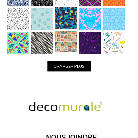
précises.
MATÉRIEL
Voir
Les
Catégories
D'images
CHARGER PLUS
Nous Joindre