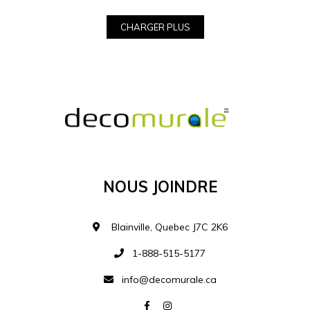
MATÉRIEL
CHARGER PLUS
Voir
Les
Catégories
D'images
Nous Joindre
Blainville, Quebec J7C 2K6
1-888-515-5177
info@decomurale.ca