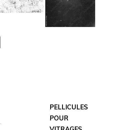
Pellicules
Pour
r
Vitrages