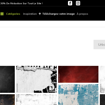
ITE
PARTOUT | 30% De Réduction Sur Tout Le Site !
Catégories
Inspiration
Téléchargez vo
runge