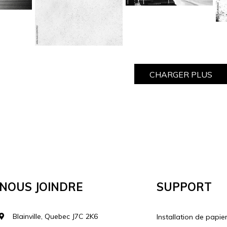
CHARGER PLUS
Nous Joindre
Support
Blainville, Quebec J7C 2K6
Installation de papie