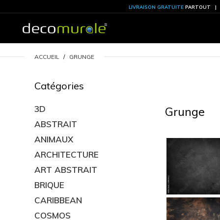
LIVRAISON GRATU
ACCUEIL
GRUNGE
Catégories
3D
ABSTRAIT
G
ANIMAUX
ARCHITECTURE
ART ABSTRAIT
BRIQUE
CARIBBEAN
COSMOS