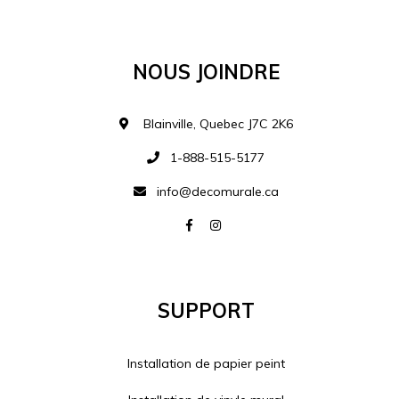
Ajouter à la liste d
Nous Joindre
Blainville, Quebec J7C 2K6
1-888-515-5177
info@decomurale.ca
Support
Installation de papier peint