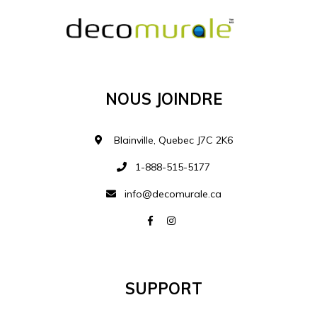
Nous Joindre
Ajouter à la liste d
Blainville, Quebec J7C 2K6
1-888-515-5177
info@decomurale.ca
Support