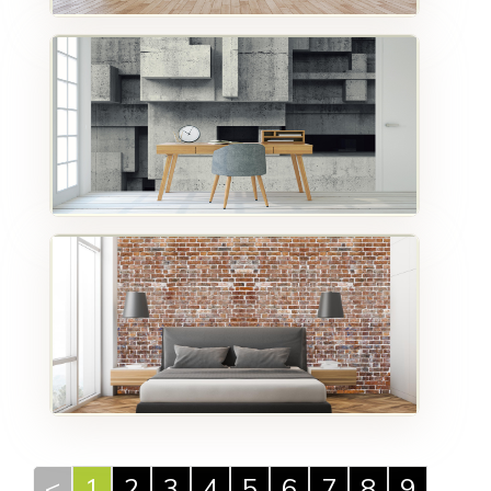
<
1
2
3
4
5
6
7
8
9