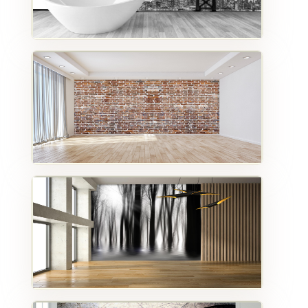
Voir
Les
Catégories
D'images