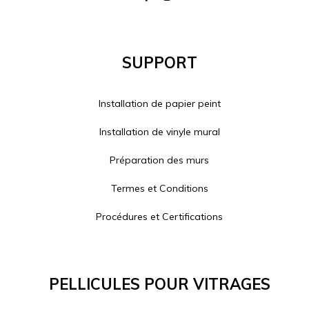
Support
Installation de papier peint
Installation de vinyle mural
Préparation des murs
Termes et Conditions
Procédures et Certifications
Pellicules Pour Vitrages