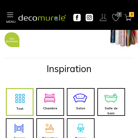
MENU
Inspiration
Chambre
Salon
Salle de
Tout
bain