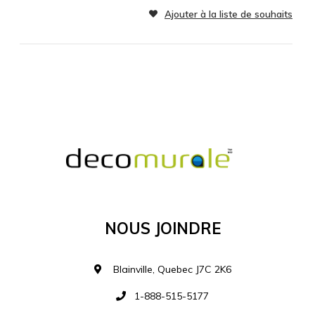
SPÉCIFICATIONS
RÉINITIALISER
MATÉRIEL SUPPLÉMENTAIRE
Je comprends et je suis d'accord
MATÉRIEL
Nous Joindre
Ajouter à la liste d
Blainville, Quebec J7C 2K6
1-888-515-5177