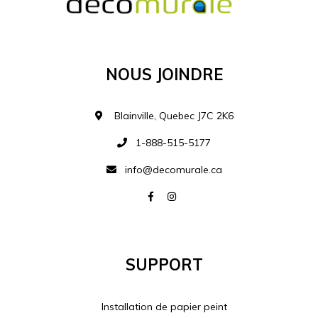
Ajouter à la liste d
Nous Joindre
Blainville, Quebec J7C 2K6
1-888-515-5177
info@decomurale.ca
Support
Installation de papier peint