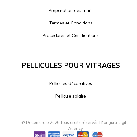
Préparation des murs
Termes et Conditions
Procédures et Certifications
Pellicules Pour Vitrages
Pellicules décoratives
Pellicule solaire
© Decomurale 2026 Tous droits réservés |
Kanguru Digital
Agency