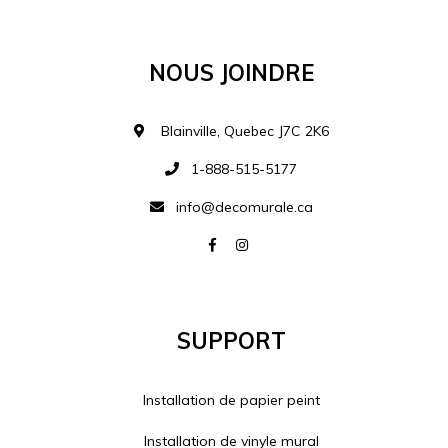
Ajouter à la liste d
Nous Joindre
Blainville, Quebec J7C 2K6
1-888-515-5177
info@decomurale.ca
Support
Installation de papier peint
Installation de vinyle mural