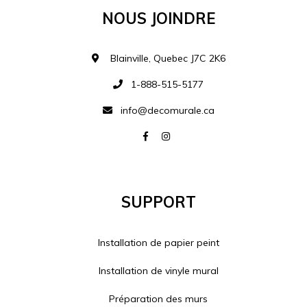
Je comprends et je suis d'accord
Nous Joindre
MATÉRIEL
Blainville, Quebec J7C 2K6
1-888-515-5177
info@decomurale.ca
Ajouter à la 
Support
Installation de papier peint
Installation de vinyle mural
Préparation des murs