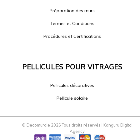
Préparation des murs
Termes et Conditions
Procédures et Certifications
Pellicules Pour Vitrages
Pellicules décoratives
Pellicule solaire
© Decomurale 2026 Tous droits réservés |
Kanguru Digital
Agency