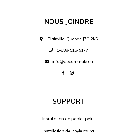
Ajouter à la liste d
Nous Joindre
Blainville, Quebec J7C 2K6
1-888-515-5177
info@decomurale.ca
Support
Installation de papier peint
Installation de vinyle mural