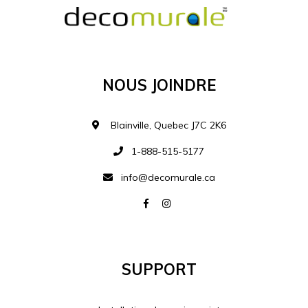
Ajouter à la liste d
Nous Joindre
Blainville, Quebec J7C 2K6
1-888-515-5177
info@decomurale.ca
Support