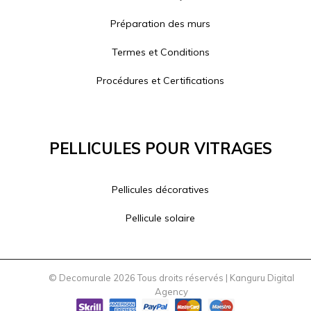
Préparation des murs
Termes et Conditions
Procédures et Certifications
Pellicules Pour Vitrages
Pellicules décoratives
Pellicule solaire
© Decomurale 2026 Tous droits réservés |
Kanguru Digital
Agency