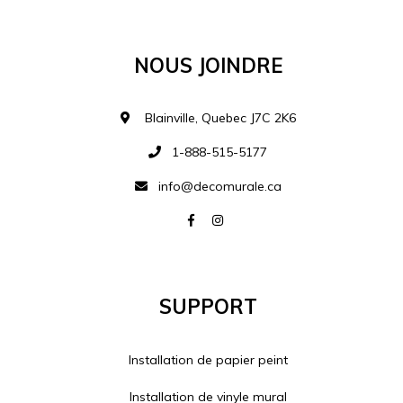
Ajouter à la liste d
Nous Joindre
Blainville, Quebec J7C 2K6
1-888-515-5177
info@decomurale.ca
Support
Installation de papier peint
Installation de vinyle mural