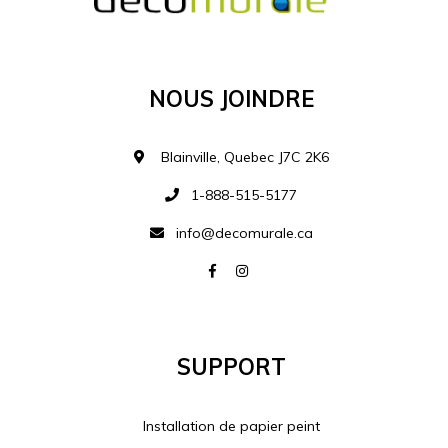
Ajouter à la liste d
Nous Joindre
Blainville, Quebec J7C 2K6
1-888-515-5177
info@decomurale.ca
Support
Installation de papier peint