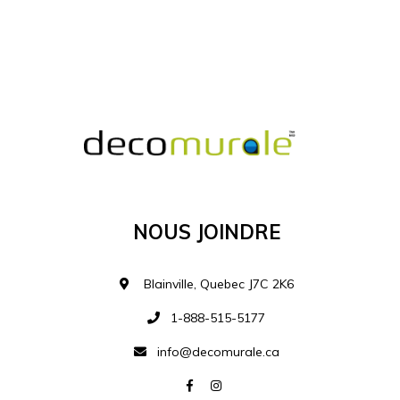
MATÉRIEL SUPPLÉMENTAIRE
Je comprends et je suis d'accord
MATÉRIEL
Nous Joindre
Ajouter à la liste d
Blainville, Quebec J7C 2K6
1-888-515-5177
info@decomurale.ca