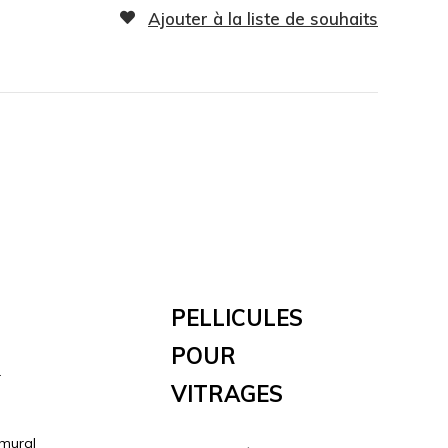
Ajouter à la liste de souhaits
Pellicules
Pour
r
Vitrages
 mural