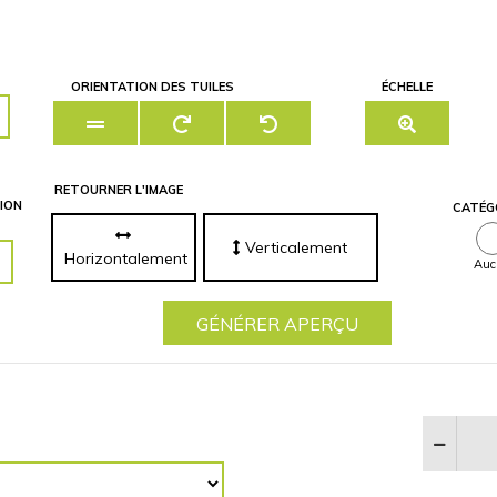
ORIENTATION DES TUILES
ÉCHELLE
RETOURNER L'IMAGE
ION
CATÉG
Verticalement
Horizontalement
Auc
GÉNÉRER APERÇU