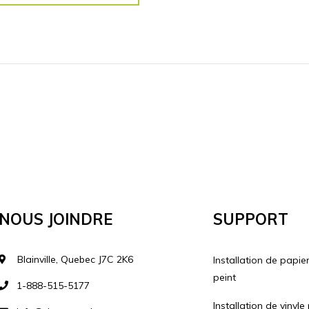
Nous Joindre
Support
Blainville, Quebec J7C 2K6
Installation de papie
peint
1-888-515-5177
Installation de vinyle