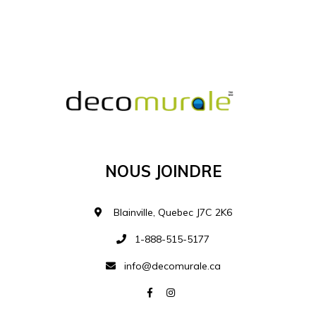
MATÉRIEL SUPPLÉMENTAIRE
Je comprends et je suis d'accord
MATÉRIEL
Nous Joindre
Ajouter à la liste d
Blainville, Quebec J7C 2K6
1-888-515-5177
info@decomurale.ca