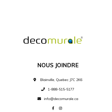
MATÉRIEL SUPPLÉMENTAIRE
Je comprends et je suis d'accord
MATÉRIEL
Nous Joindre
Ajouter à la liste d
Blainville, Quebec J7C 2K6
1-888-515-5177
info@decomurale.ca