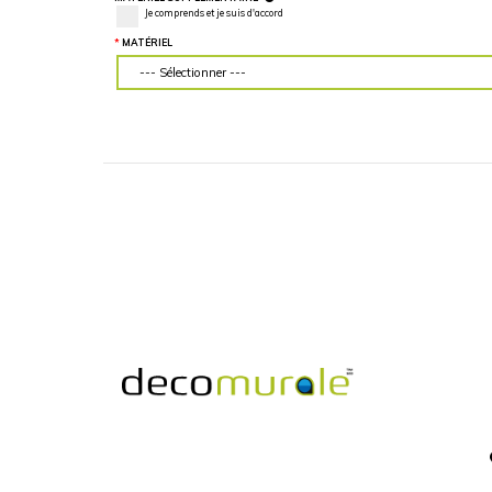
LARGEUR DU MUR (“)
HAUTEUR DU MU
MATÉRIEL SUPPLÉMENTAIRE
Je comprends et je suis d'accord
MATÉRIEL