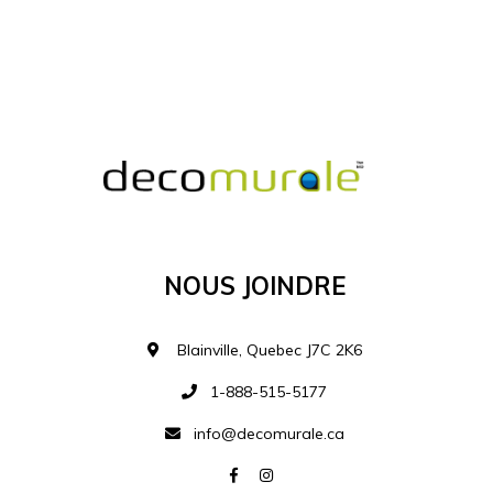
MATÉRIEL SUPPLÉMENTAIRE
Je comprends et je suis d'accord
MATÉRIEL
Nous Joindre
Ajouter à la liste d
Blainville, Quebec J7C 2K6
1-888-515-5177
info@decomurale.ca