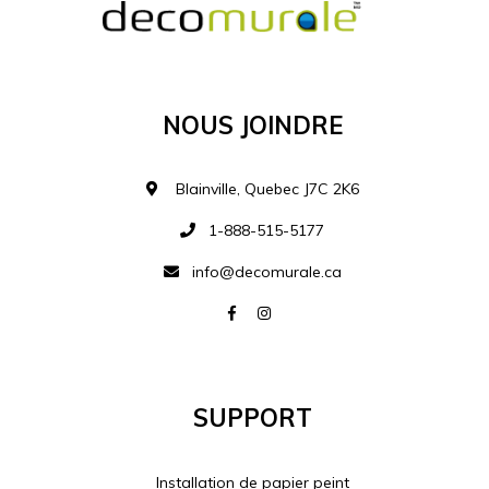
Ajouter à la liste d
Nous Joindre
Blainville, Quebec J7C 2K6
1-888-515-5177
info@decomurale.ca
Support
Installation de papier peint