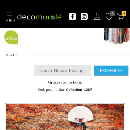
MENU
ACCUEIL
RECHERCHE
CALCULATEUR
DE
PRIX
Urban Collections
Largeur
Code produit:
Our_Collection_1287
“